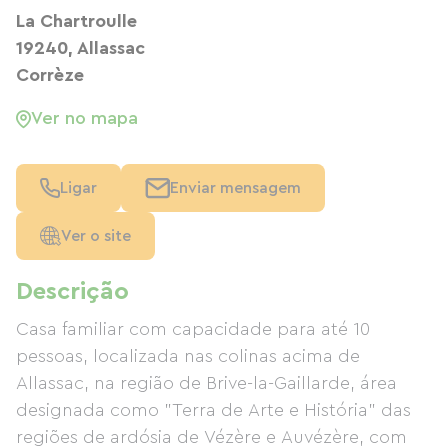
La Chartroulle
19240, Allassac
Corrèze
Ver no mapa
Ligar
Enviar mensagem
Ver o site
Descrição
Casa familiar com capacidade para até 10
pessoas, localizada nas colinas acima de
Allassac, na região de Brive-la-Gaillarde, área
designada como "Terra de Arte e História" das
regiões de ardósia de Vézère e Auvézère, com