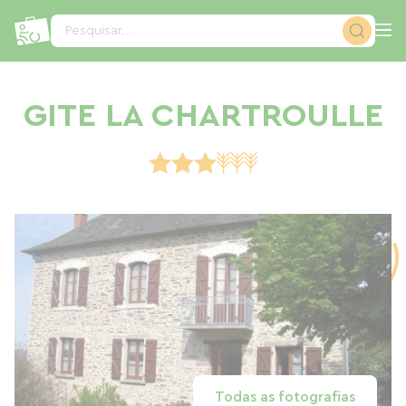
Painel de Gerenciamento de Cookies
Pesquisar...
GITE LA CHARTROULLE
Todas as fotografias