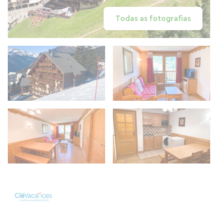
Todas as fotografias