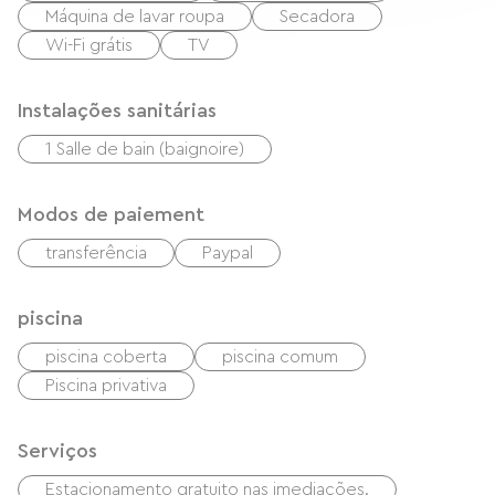
Máquina de lavar roupa
Secadora
Wi-Fi grátis
TV
Instalações sanitárias
1 Salle de bain (baignoire)
Modos de paiement
transferência
Paypal
piscina
piscina coberta
piscina comum
Piscina privativa
Serviços
Estacionamento gratuito nas imediações.