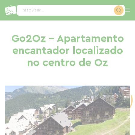
Painel de Gerenciamento de Cookies
Pesquisar...
Go2Oz - Apartamento
encantador localizado
no centro de Oz