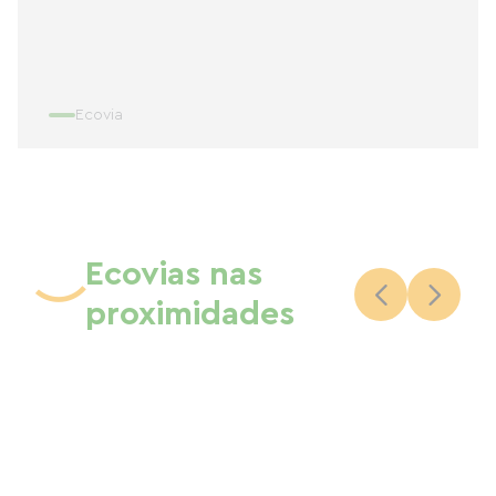
Ecovia
Ecovias nas
proximidades