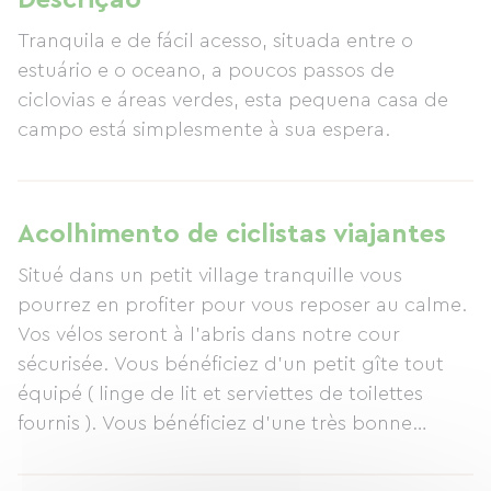
Descrição
Tranquila e de fácil acesso, situada entre o
estuário e o oceano, a poucos passos de
ciclovias e áreas verdes, esta pequena casa de
campo está simplesmente à sua espera.
Acolhimento de ciclistas viajantes
Situé dans un petit village tranquille vous
pourrez en profiter pour vous reposer au calme.
Vos vélos seront à l’abris dans notre cour
sécurisée. Vous bénéficiez d’un petit gîte tout
équipé ( linge de lit et serviettes de toilettes
fournis ). Vous bénéficiez d’une très bonne
connexion internet gratuite. Une terrasse fleurie
où vous pourrez prendre vos dîner et petits