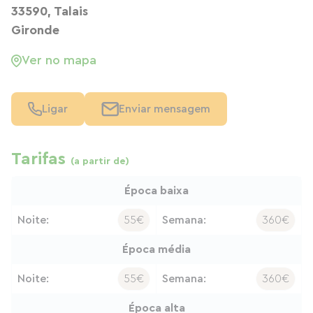
33590, Talais
Gironde
Ver no mapa
Ligar
Enviar mensagem
Tarifas
(a partir de)
Época baixa
Noite:
55€
Semana:
360€
Época média
Noite:
55€
Semana:
360€
Época alta