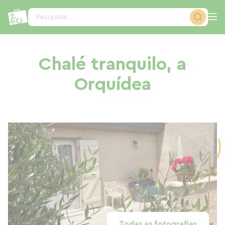
Painel de Gerenciamento de Cookies
Pesquisar...
Chalé tranquilo, a
Orquídea
Todas as fotografias