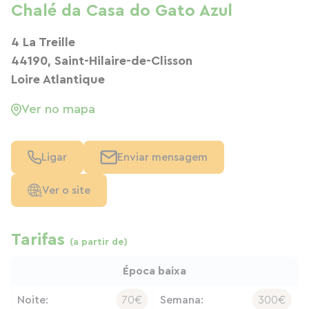
Chalé da Casa do Gato Azul
4 La Treille
44190, Saint-Hilaire-de-Clisson
Loire Atlantique
Ver no mapa
Ligar
Enviar mensagem
Ver o site
Tarifas
(a partir de)
Época baixa
Noite:
70€
Semana:
300€