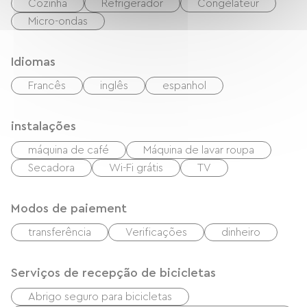
Cozinha
Refrigerador
Congélateur
Micro-ondas
Idiomas
Francês
inglês
espanhol
instalações
máquina de café
Máquina de lavar roupa
Secadora
Wi-Fi grátis
TV
Modos de paiement
transferência
Verificações
dinheiro
Serviços de recepção de bicicletas
Abrigo seguro para bicicletas