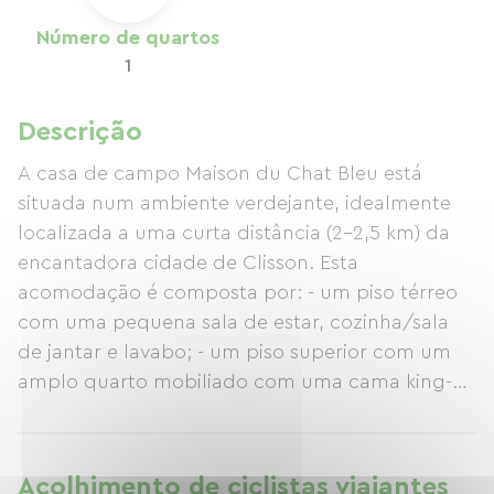
Número de quartos
1
Descrição
A casa de campo Maison du Chat Bleu está
situada num ambiente verdejante, idealmente
localizada a uma curta distância (2-2,5 km) da
encantadora cidade de Clisson. Esta
acomodação é composta por: - um piso térreo
com uma pequena sala de estar, cozinha/sala
de jantar e lavabo; - um piso superior com um
amplo quarto mobiliado com uma cama king-
size (2 m x 1,60 m) e banheiro privativo com
chuveiro. Toda a propriedade está bem
equipada para cozinhar. Você também
Acolhimento de ciclistas viajantes