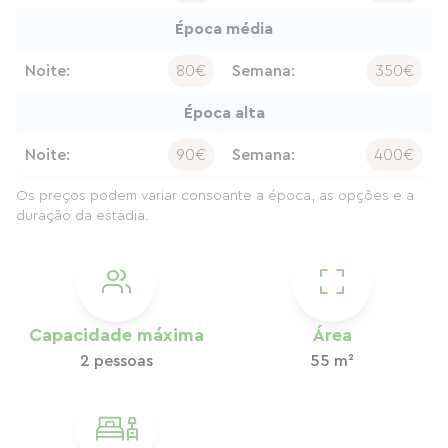
Época média
Noite:
80€
Semana:
350€
Época alta
Noite:
90€
Semana:
400€
Os preços podem variar consoante a época, as opções e a
duração da estadia.
Capacidade máxima
Área
2 pessoas
55 m²