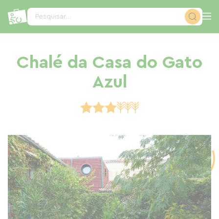
Painel de Gerenciamento de Cookies
Pesquisar...
Chalé da Casa do Gato
Azul