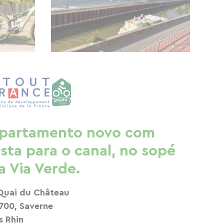
partamento novo com
ista para o canal, no sopé
a Via Verde.
Quai du Château
700, Saverne
s Rhin