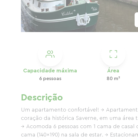
Capacidade máxima
Área
6 pessoas
80 m²
Descrição
Um apartamento confortável! → Apartamento
coração da histórica Saverne, em uma área t
→ Acomoda 6 pessoas com 1 cama de casal que
cama (140x190) na sala de estar. → Estacion