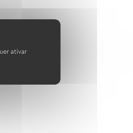
uer ativar