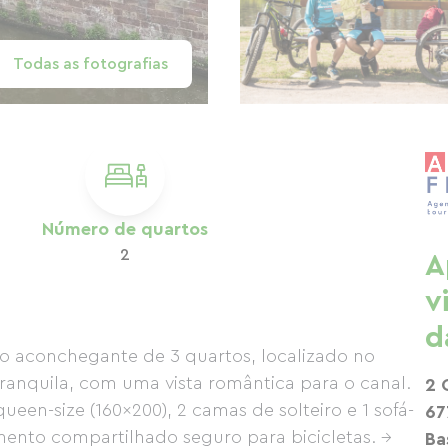
Todas as fotografias
Número de quartos
2
A
v
d
 aconchegante de 3 quartos, localizado no
ranquila, com uma vista romântica para o canal.
2 
en-size (160x200), 2 camas de solteiro e 1 sofá-
67
amento compartilhado seguro para bicicletas. →
Ba