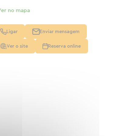
Ver no mapa
Ligar
Enviar mensagem
Ver o site
Reserva online