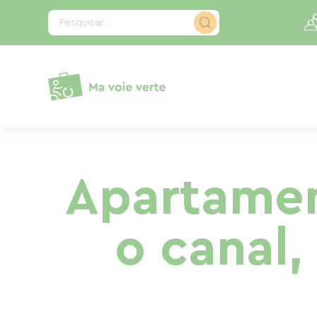
Painel de Gerenciamento de Cookies
Pesquisar...
Apartamen
o canal,