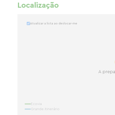
Localização
Atualizar a lista ao deslocar-me
A prepa
Ecovia
Grande itinerário