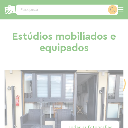
Painel de Gerenciamento de Cookies
Pesquisar...
Estúdios mobiliados e
equipados
Todas as fotografias