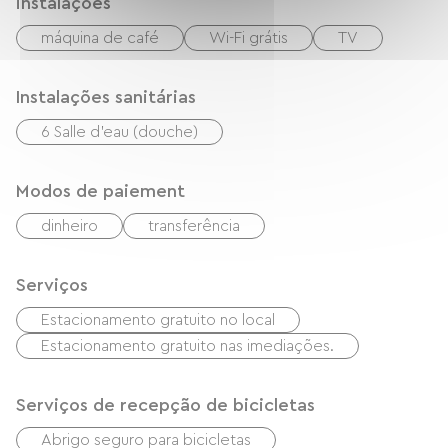
instalações
máquina de café
Wi-Fi grátis
TV
Instalações sanitárias
6 Salle d'eau (douche)
Modos de paiement
dinheiro
transferência
Serviços
Estacionamento gratuito no local
Estacionamento gratuito nas imediações.
Serviços de recepção de bicicletas
Abrigo seguro para bicicletas