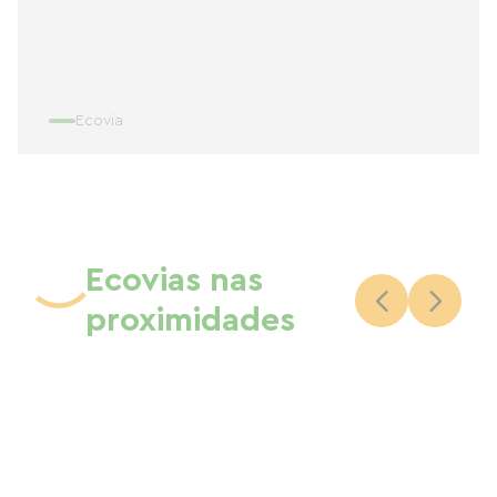
Ecovia
Ecovias nas
proximidades