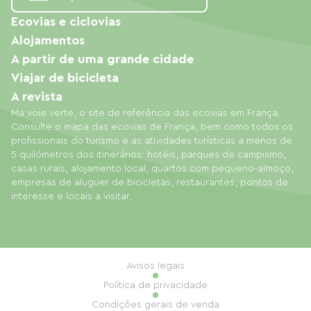
Ecovias e ciclovias
Alojamentos
A partir de uma grande cidade
Viajar de bicicleta
A revista
Ma voie verte, o site de referência das ecovias em França.
Consulte o mapa das ecovias de França, bem como todos os
profissionais do turismo e as atividades turísticas a menos de
5 quilómetros dos itinerários: hotéis, parques de campismo,
casas rurais, alojamento local, quartos com pequeno-almoço,
empresas de aluguer de bicicletas, restaurantes, pontos de
interesse e locais a visitar.
Avisos legais
Política de privacidade
Condições gerais de venda