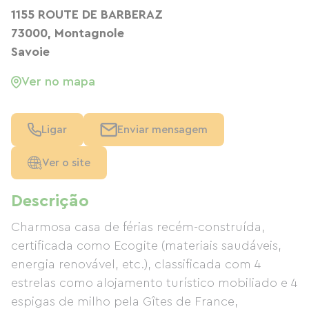
1155 ROUTE DE BARBERAZ
73000, Montagnole
Savoie
Ver no mapa
Ligar
Enviar mensagem
Ver o site
Descrição
Charmosa casa de férias recém-construída,
certificada como Ecogite (materiais saudáveis,
energia renovável, etc.), classificada com 4
estrelas como alojamento turístico mobiliado e 4
espigas de milho pela Gîtes de France,