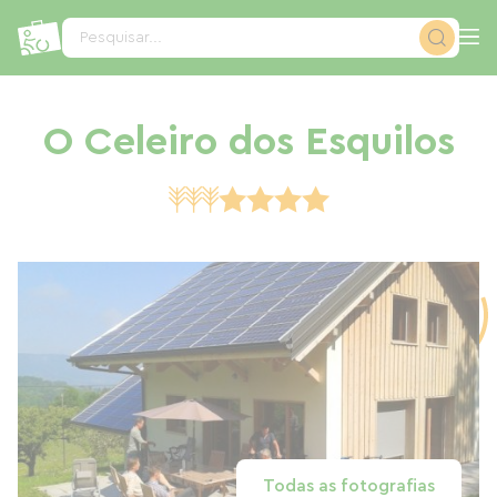
Painel de Gerenciamento de Cookies
Pesquisar...
O Celeiro dos Esquilos
Todas as fotografias