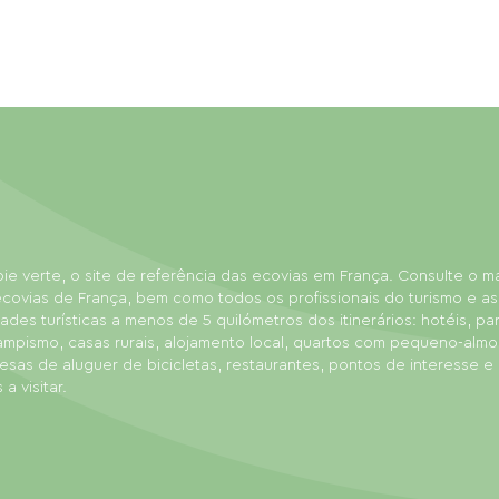
ie verte, o site de referência das ecovias em França. Consulte o 
covias de França, bem como todos os profissionais do turismo e as
dades turísticas a menos de 5 quilómetros dos itinerários: hotéis, p
ampismo, casas rurais, alojamento local, quartos com pequeno-almo
sas de aluguer de bicicletas, restaurantes, pontos de interesse e
 a visitar.