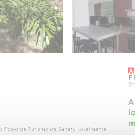
A
l
m
lo Posto de Turismo de Sanary, totalmente