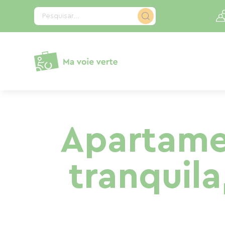
Painel de Gerenciamento de Cookies
Pesquisar...
Apartamen
tranquil