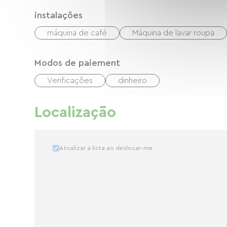
instalações
máquina de café
Máquina de lavar roupa
Modos de paiement
Verificações
dinheiro
Localização
Atualizar a lista ao deslocar-me