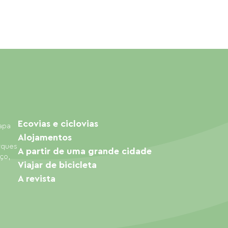
Ecovias e ciclovias
mapa
Alojamentos
arques
A partir de uma grande cidade
ço,
Viajar de bicicleta
A revista