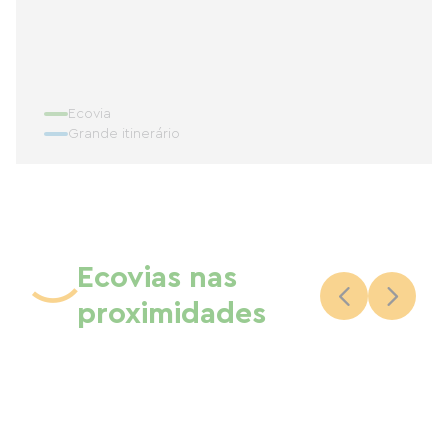
Ecovia
Grande itinerário
Ecovias nas
proximidades