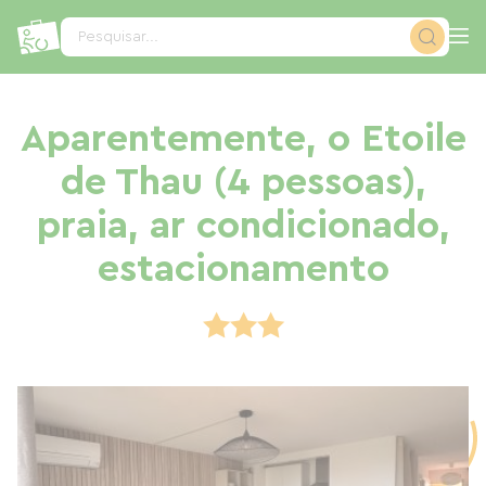
Painel de Gerenciamento de Cookies
Pesquisar...
Aparentemente, o Etoile
de Thau (4 pessoas),
praia, ar condicionado,
estacionamento