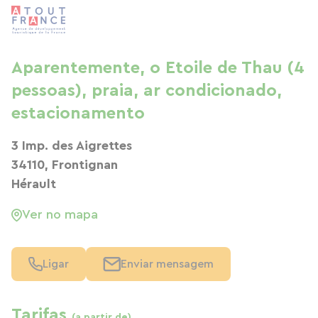
Aparentemente, o Etoile de Thau (4
pessoas), praia, ar condicionado,
estacionamento
3 Imp. des Aigrettes
34110, Frontignan
Hérault
Ver no mapa
Ligar
Enviar mensagem
Tarifas
(a partir de)