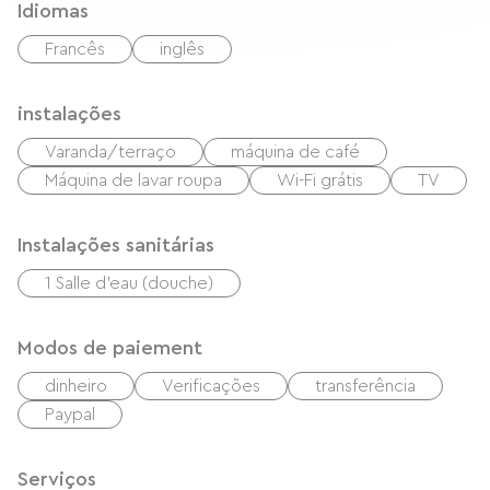
Idiomas
Francês
inglês
instalações
Varanda/terraço
máquina de café
Máquina de lavar roupa
Wi-Fi grátis
TV
Instalações sanitárias
1 Salle d'eau (douche)
Modos de paiement
dinheiro
Verificações
transferência
Paypal
Serviços