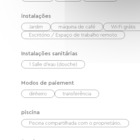
instalações
Jardim
máquina de café
Wi-Fi grátis
Escritório / Espaço de trabalho remoto
Instalações sanitárias
1 Salle d'eau (douche)
Modos de paiement
dinheiro
transferência
piscina
Piscina compartilhada com o proprietário.