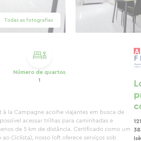
Todas as fotografias
Número de quartos
1
L
p
c
ft à la Campagne acolhe viajantes em busca de
 possível acessar trilhas para caminhadas e
12
 menos de 5 km de distância. Certificado como um
38
o Ciclista), nosso loft oferece serviços sob
Is