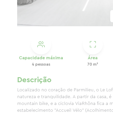
Capacidade máxima
Área
4 pessoas
70 m²
Descrição
Localizado no coração de Parmilieu, o Le Lo
natureza e tranquilidade. A partir da casa, é
mountain bike, e a ciclovia ViaRhôna fica a
estabelecimento "Accueil Vélo" (Acolhimento a