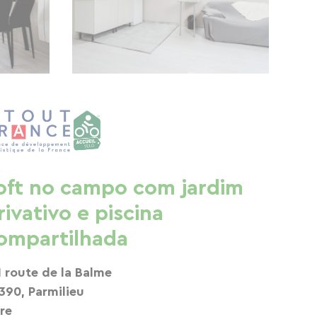
oft no campo com jardim
rivativo e piscina
ompartilhada
1 route de la Balme
390, Parmilieu
ère