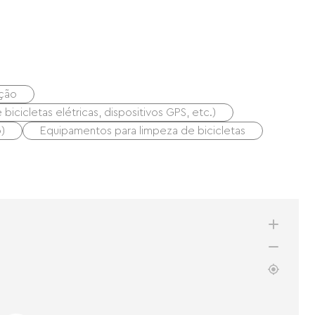
ação
icicletas elétricas, dispositivos GPS, etc.)
)
Equipamentos para limpeza de bicicletas