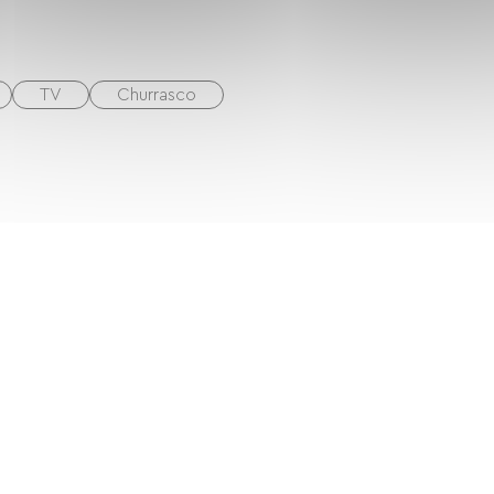
TV
Churrasco