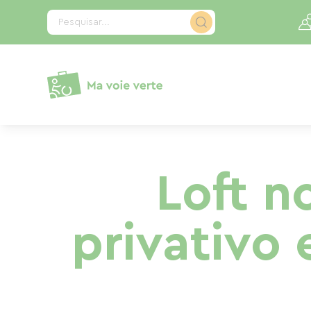
Painel de Gerenciamento de Cookies
Pesquisar...
Loft 
privativo 