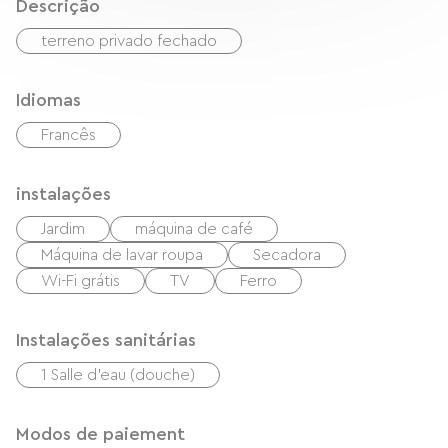
Descrição
terreno privado fechado
Idiomas
Francês
instalações
Jardim
máquina de café
Máquina de lavar roupa
Secadora
Wi-Fi grátis
TV
Ferro
Instalações sanitárias
1 Salle d'eau (douche)
Modos de paiement