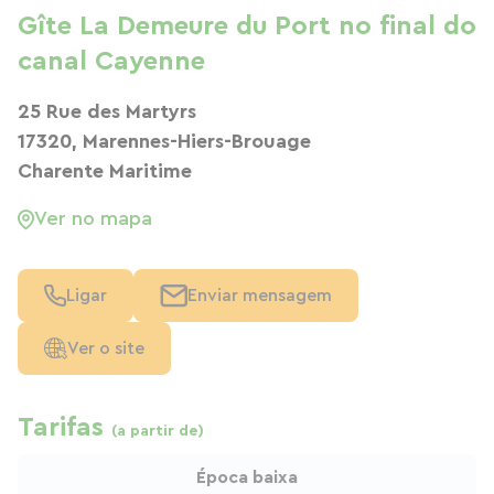
Gîte La Demeure du Port no final do
canal Cayenne
25 Rue des Martyrs
17320, Marennes-Hiers-Brouage
Charente Maritime
Ver no mapa
Ligar
Enviar mensagem
Ver o site
Tarifas
(a partir de)
Época baixa