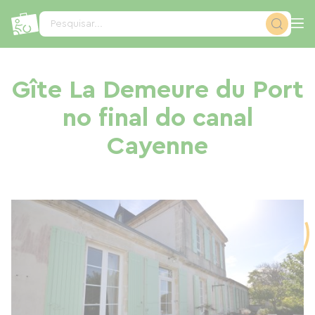
Painel de Gerenciamento de Cookies
Pesquisar...
Gîte La Demeure du Port
no final do canal
Cayenne