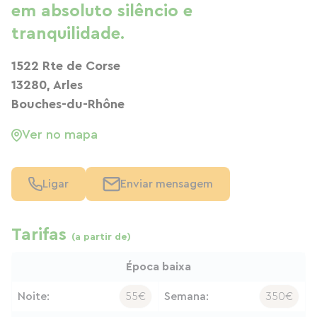
em absoluto silêncio e
tranquilidade.
1522 Rte de Corse
13280, Arles
Bouches-du-Rhône
Ver no mapa
Ligar
Enviar mensagem
Tarifas
(a partir de)
Época baixa
Noite:
55€
Semana:
350€