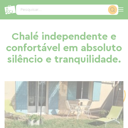
Painel de Gerenciamento de Cookies
Pesquisar...
Chalé independente e
confortável em absoluto
silêncio e tranquilidade.