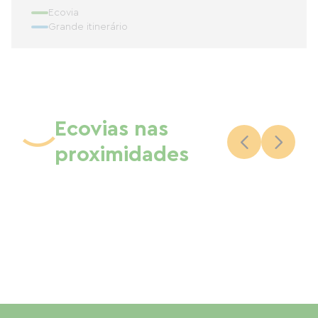
Ecovia
Grande itinerário
Ecovias nas
proximidades