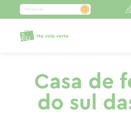
Painel de Gerenciamento de Cookies
Pesquisar...
Casa de f
do sul d