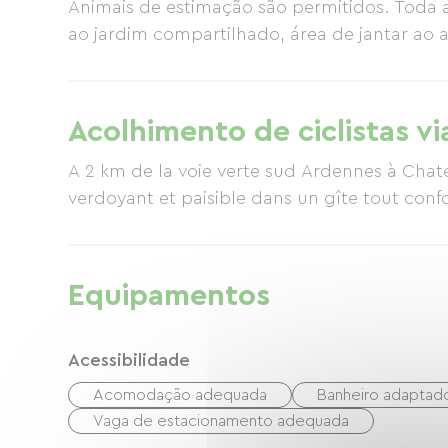
Animais de estimação são permitidos. Toda a
ao jardim compartilhado, área de jantar ao ar
Acolhimento de ciclistas vi
A 2 km de la voie verte sud Ardennes à Chat
verdoyant et paisible dans un gîte tout confo
Equipamentos
Acessibilidade
Acomodação adequada
Banheiro adaptad
Vaga de estacionamento adequada