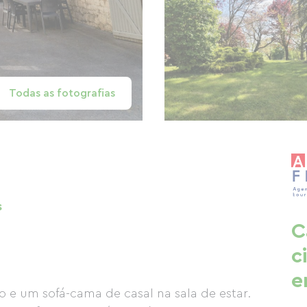
Todas as fotografias
s
C
c
e
 e um sofá-cama de casal na sala de estar.