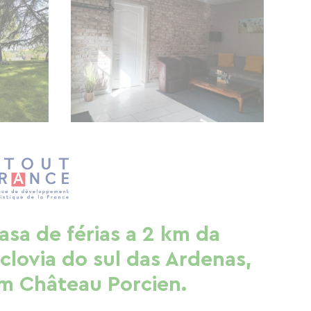
asa de férias a 2 km da
iclovia do sul das Ardenas,
m Château Porcien.