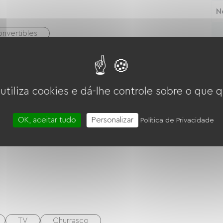
N
nvertibles
N
Os 
re
dur
 utiliza cookies e dá-lhe controle sobre o que q
OK, aceitar tudo
Personalizar
Política de Privacidade
Micro-ondas
Quatro
TV
Churrasco