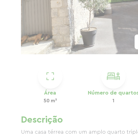
Área
Número de quarto
50 m²
1
Descrição
Uma casa térrea com um amplo quarto triplo