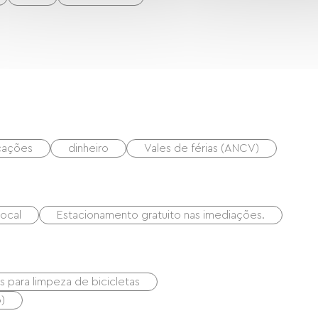
icações
dinheiro
Vales de férias (ANCV)
local
Estacionamento gratuito nas imediações.
 para limpeza de bicicletas
)