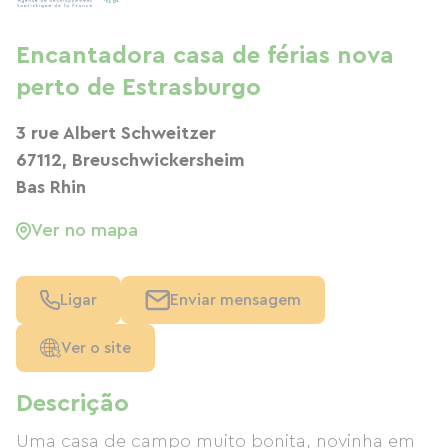
Encantadora casa de férias nova
perto de Estrasburgo
3 rue Albert Schweitzer
67112, Breuschwickersheim
Bas Rhin
Ver no mapa
Ligar
Enviar mensagem
Ver o site
Descrição
Uma casa de campo muito bonita, novinha em