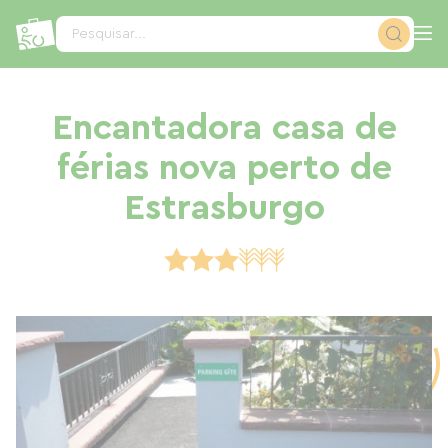
Painel de Gerenciamento de Cookies
Pesquisar...
Encantadora casa de
férias nova perto de
Estrasburgo