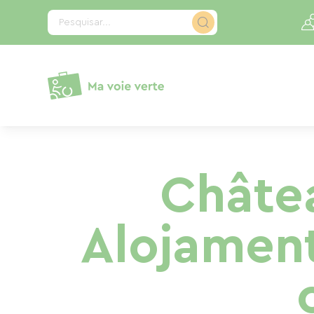
Painel de Gerenciamento de Cookies
Pesquisar...
Châtea
Alojamen