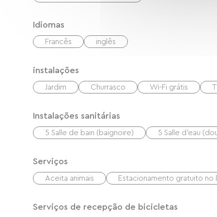
Idiomas
Francês
inglês
instalações
Jardim
Churrasco
Wi-Fi grátis
T
Instalações sanitárias
5 Salle de bain (baignoire)
5 Salle d'eau (do
Serviços
Aceita animais
Estacionamento gratuito no 
Serviços de recepção de bicicletas