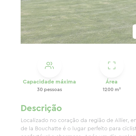
Capacidade máxima
Área
30 pessoas
1200 m²
Descrição
Localizado no coração da região de Allier, 
de la Bouchatte é o lugar perfeito para cicl