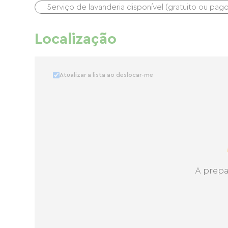
Serviço de lavanderia disponível (gratuito ou pago
Localização
Atualizar a lista ao deslocar-me
A prepa