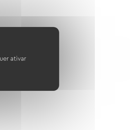
uer ativar