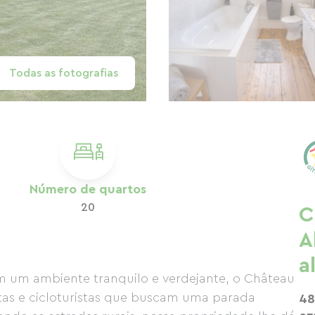
Todas as fotografias
Número de quartos
20
C
A
a
em um ambiente tranquilo e verdejante, o Château
istas e cicloturistas que buscam uma parada
48