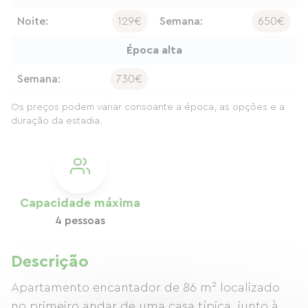
Noite:
129€
Semana:
650€
Época alta
Semana:
730€
Os preços podem variar consoante a época, as opções e a
duração da estadia.
Capacidade máxima
4 pessoas
Descrição
Apartamento encantador de 86 m² localizado
no primeiro andar de uma casa típica, junto à