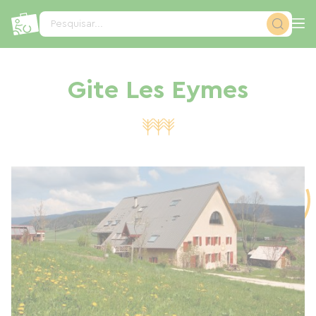
Painel de Gerenciamento de Cookies
Pesquisar...
Gite Les Eymes