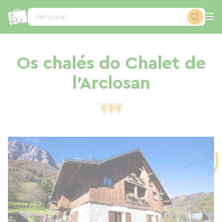
Painel de Gerenciamento de Cookies
Pesquisar...
Os chalés do Chalet de
l'Arclosan