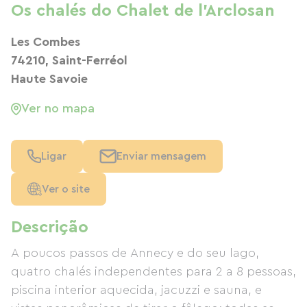
Os chalés do Chalet de l'Arclosan
Les Combes
74210, Saint-Ferréol
Haute Savoie
Ver no mapa
Ligar
Enviar mensagem
Ver o site
Descrição
A poucos passos de Annecy e do seu lago,
quatro chalés independentes para 2 a 8 pessoas,
piscina interior aquecida, jacuzzi e sauna, e