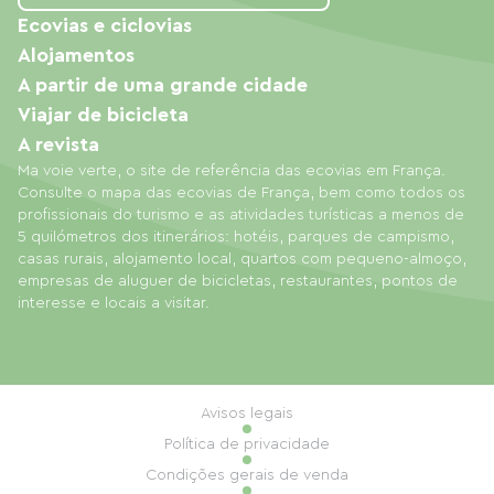
Ecovias e ciclovias
Alojamentos
A partir de uma grande cidade
Viajar de bicicleta
A revista
Ma voie verte, o site de referência das ecovias em França.
Consulte o mapa das ecovias de França, bem como todos os
profissionais do turismo e as atividades turísticas a menos de
5 quilómetros dos itinerários: hotéis, parques de campismo,
casas rurais, alojamento local, quartos com pequeno-almoço,
empresas de aluguer de bicicletas, restaurantes, pontos de
interesse e locais a visitar.
Avisos legais
Política de privacidade
Condições gerais de venda