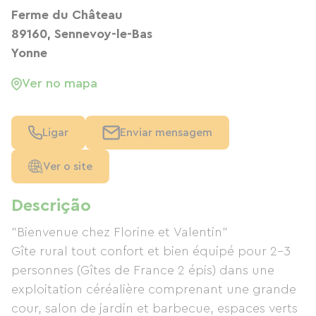
Ferme du Château
89160, Sennevoy-le-Bas
Yonne
Ver no mapa
Ligar
Enviar mensagem
Ver o site
Descrição
"Bienvenue chez Florine et Valentin"
Gîte rural tout confort et bien équipé pour 2-3
personnes (Gîtes de France 2 épis) dans une
exploitation céréalière comprenant une grande
cour, salon de jardin et barbecue, espaces verts