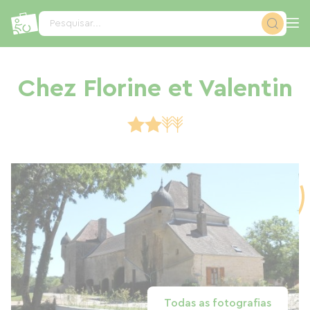
Painel de Gerenciamento de Cookies
Pesquisar...
Chez Florine et Valentin
Todas as fotografias