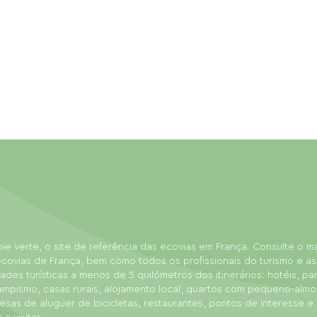
ie verte, o site de referência das ecovias em França. Consulte o 
covias de França, bem como todos os profissionais do turismo e as
dades turísticas a menos de 5 quilómetros dos itinerários: hotéis, p
ampismo, casas rurais, alojamento local, quartos com pequeno-almo
sas de aluguer de bicicletas, restaurantes, pontos de interesse e