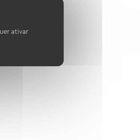
uer ativar