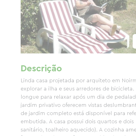
Descrição
Linda casa projetada por arquiteto em Noirmo
explorar a ilha e seus arredores de biciclet
longue para relaxar após um dia de pedalad
jardim privativo oferecem vistas deslumbrant
de jardim completo está disponível para ref
embutida. A casa possui dois quartos e dois 
sanitário, toalheiro aquecido). A cozinha a