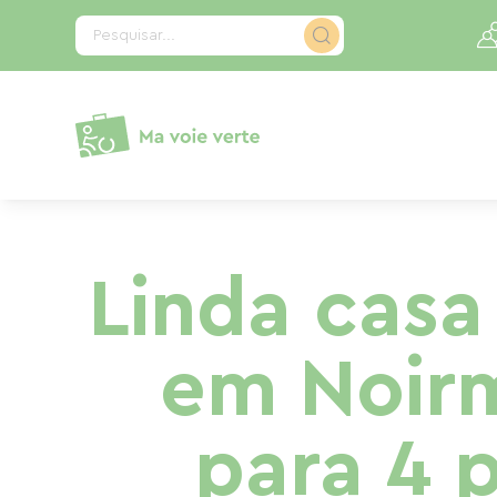
Painel de Gerenciamento de Cookies
Pesquisar...
Linda casa
em Noirm
para 4 p