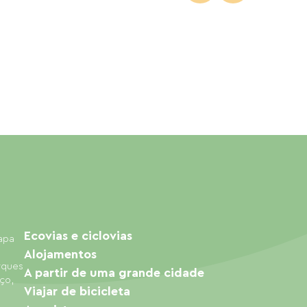
Ecovias e ciclovias
mapa
Alojamentos
arques
A partir de uma grande cidade
ço,
Viajar de bicicleta