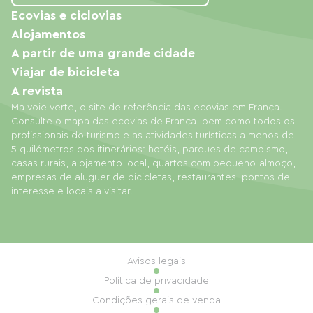
Ecovias e ciclovias
Alojamentos
A partir de uma grande cidade
Viajar de bicicleta
A revista
Ma voie verte, o site de referência das ecovias em França.
Consulte o mapa das ecovias de França, bem como todos os
profissionais do turismo e as atividades turísticas a menos de
5 quilómetros dos itinerários: hotéis, parques de campismo,
casas rurais, alojamento local, quartos com pequeno-almoço,
empresas de aluguer de bicicletas, restaurantes, pontos de
interesse e locais a visitar.
Avisos legais
Política de privacidade
Condições gerais de venda