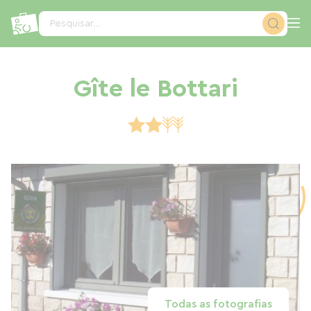
Painel de Gerenciamento de Cookies
Pesquisar...
Gîte le Bottari
Todas as fotografias