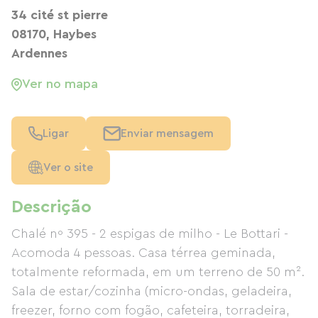
34 cité st pierre
08170, Haybes
Ardennes
Ver no mapa
Ligar
Enviar mensagem
Ver o site
Descrição
Chalé nº 395 - 2 espigas de milho - Le Bottari -
Acomoda 4 pessoas. Casa térrea geminada,
totalmente reformada, em um terreno de 50 m².
Sala de estar/cozinha (micro-ondas, geladeira,
freezer, forno com fogão, cafeteira, torradeira,