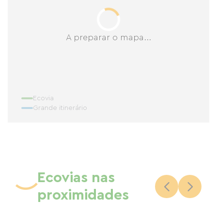
A preparar o mapa...
Ecovia
Grande itinerário
Ecovias nas
proximidades