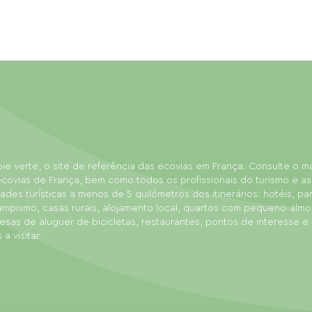
ie verte, o site de referência das ecovias em França. Consulte o 
covias de França, bem como todos os profissionais do turismo e as
dades turísticas a menos de 5 quilómetros dos itinerários: hotéis, p
ampismo, casas rurais, alojamento local, quartos com pequeno-almo
sas de aluguer de bicicletas, restaurantes, pontos de interesse e
 a visitar.