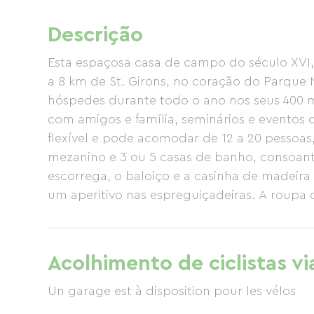
Descrição
Esta espaçosa casa de campo do século XVI, si
a 8 km de St. Girons, no coração do Parque 
hóspedes durante todo o ano nos seus 400 m
com amigos e família, seminários e eventos de
flexível e pode acomodar de 12 a 20 pessoas
mezanino e 3 ou 5 casas de banho, consoante
escorrega, o baloiço e a casinha de madeira
um aperitivo nas espreguiçadeiras. A roupa 
estadias de 2 noites ao fim de semana (alugu
Acolhimento de ciclistas vi
Un garage est à disposition pour les vélos