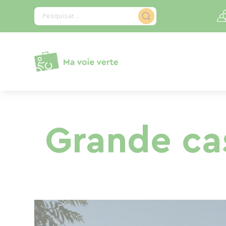
Painel de Gerenciamento de Cookies
Pesquisar...
Grande ca