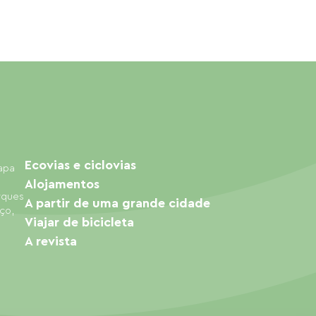
Ecovias e ciclovias
mapa
Alojamentos
arques
A partir de uma grande cidade
ço,
Viajar de bicicleta
A revista