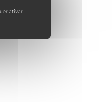
uer ativar