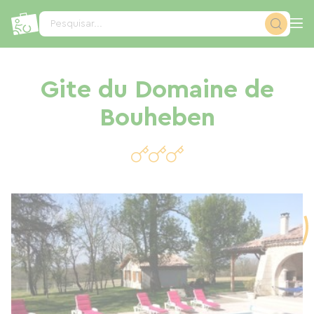
Painel de Gerenciamento de Cookies
Pesquisar...
Gite du Domaine de
Bouheben