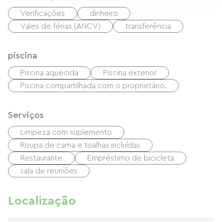
Verificações
dinheiro
Vales de férias (ANCV)
transferência
piscina
Piscina aquecida
Piscina exterior
Piscina compartilhada com o proprietário.
Serviços
Limpeza com suplemento
Roupa de cama e toalhas incluídas
Restaurante
Empréstimo de bicicleta
sala de reuniões
Localização