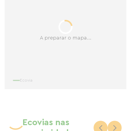
A preparar o mapa...
Ecovia
Ecovias nas