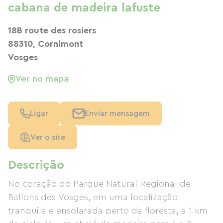
cabana de madeira lafuste
18B route des rosiers
88310, Cornimont
Vosges
Ver no mapa
Ligar
Enviar mensagem
Ver o site
Descrição
No coração do Parque Natural Regional de
Ballons des Vosges, em uma localização
tranquila e ensolarada perto da floresta, a 1 km