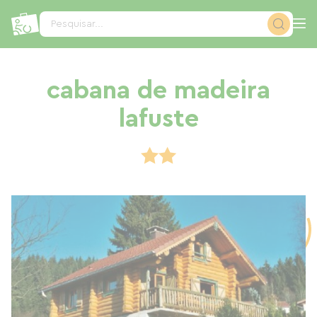
Painel de Gerenciamento de Cookies
Pesquisar...
cabana de madeira
lafuste