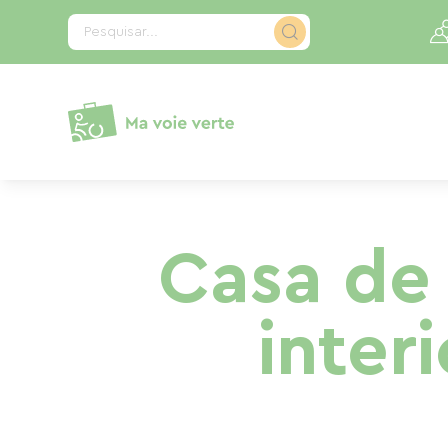
Painel de Gerenciamento de Cookies
Pesquisar...
Casa de
inter