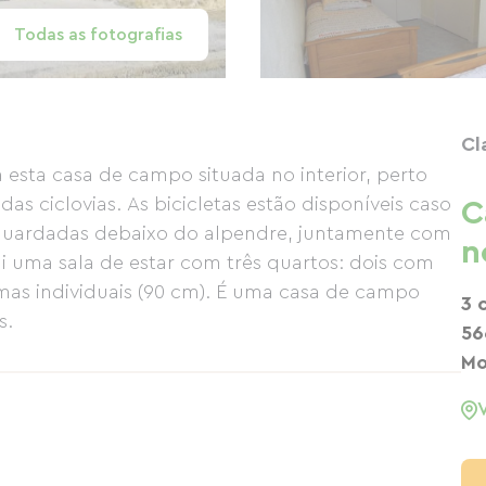
Todas as fotografias
Cl
 esta casa de campo situada no interior, perto
das ciclovias. As bicicletas estão disponíveis caso
C
o guardadas debaixo do alpendre, juntamente com
n
i uma sala de estar com três quartos: dois com
mas individuais (90 cm). É uma casa de campo
3 
s.
56
Mo