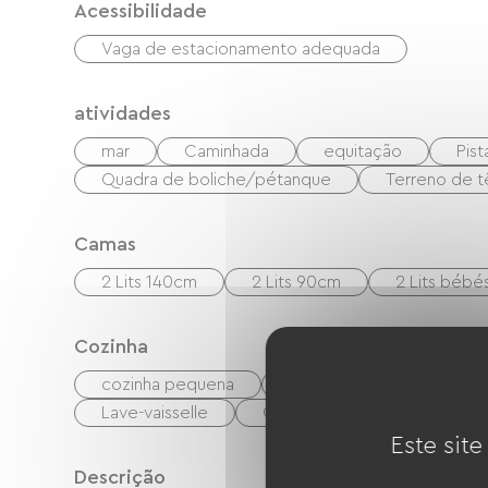
Acessibilidade
Vaga de estacionamento adequada
atividades
mar
Caminhada
equitação
Pist
Quadra de boliche/pétanque
Terreno de t
Camas
2 Lits 140cm
2 Lits 90cm
2 Lits bébé
Cozinha
cozinha pequena
Micro-ondas
Quatr
Lave-vaisselle
Congélateur
Este site
Descrição