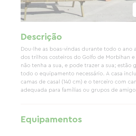
Descrição
Dou-lhe as boas-vindas durante todo o ano a
dos trilhos costeiros do Golfo de Morbihan e 
não tenha a sua, e pode trazer a sua; estã
todo o equipamento necessário. A casa inclu
camas de casal (140 cm) e o terceiro com ca
adequada para famílias ou grupos de amigo
Equipamentos