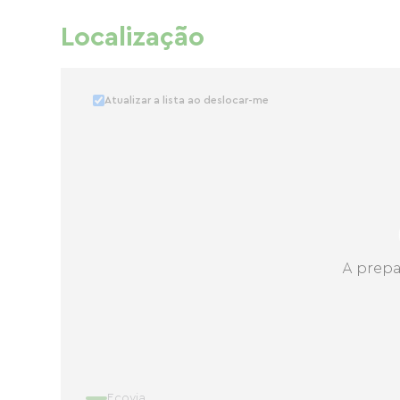
Localização
Atualizar a lista ao deslocar-me
A prepa
Ecovia