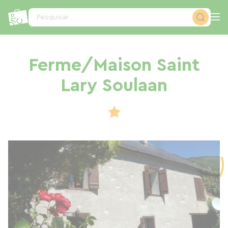
Painel de Gerenciamento de Cookies
Pesquisar...
Ferme/Maison Saint
Lary Soulaan