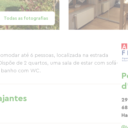
Todas as fotografias
modar até 6 pessoas, localizada na estrada
Dispõe de 2 quartos, uma sala de estar com sofá-
e banho com WC.
P
d
ajantes
29
68
Ha