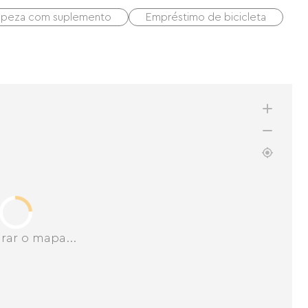
mpeza com suplemento
Empréstimo de bicicleta
rar o mapa...