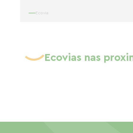
Ecovia
Ecovias nas prox