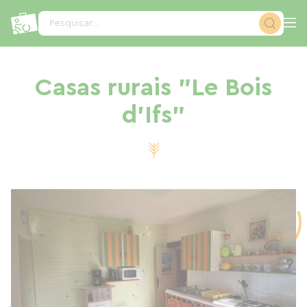
Painel de Gerenciamento de Cookies
Pesquisar...
Casas rurais "Le Bois
d'Ifs"