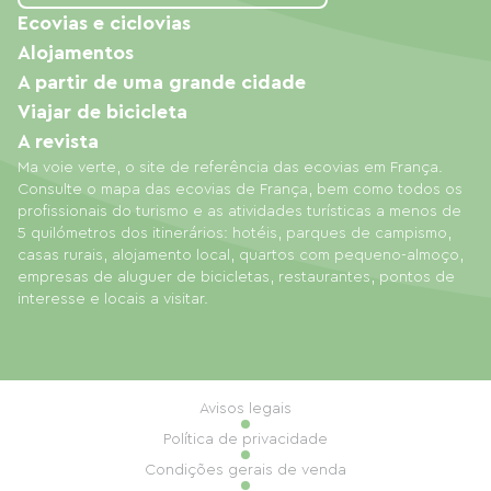
Ecovias e ciclovias
Alojamentos
A partir de uma grande cidade
Viajar de bicicleta
A revista
Ma voie verte, o site de referência das ecovias em França.
Consulte o mapa das ecovias de França, bem como todos os
profissionais do turismo e as atividades turísticas a menos de
5 quilómetros dos itinerários: hotéis, parques de campismo,
casas rurais, alojamento local, quartos com pequeno-almoço,
empresas de aluguer de bicicletas, restaurantes, pontos de
interesse e locais a visitar.
Avisos legais
Política de privacidade
Condições gerais de venda