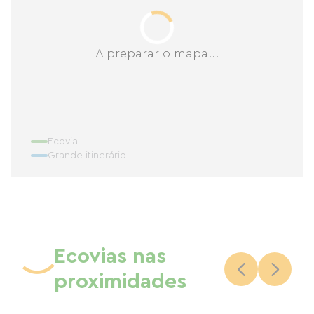
A preparar o mapa...
Ecovia
Grande itinerário
Ecovias nas
proximidades