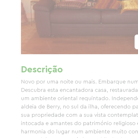
Descrição
Novo por uma noite ou mais. Embarque numa
Descubra esta encantadora casa, restaurada 
um ambiente oriental requintado. Independen
aldeia de Berry, no sul da ilha, oferecendo
sua propriedade com a sua vista contemplat
intocada e amantes do património religioso e
harmonia do lugar num ambiente muito confo