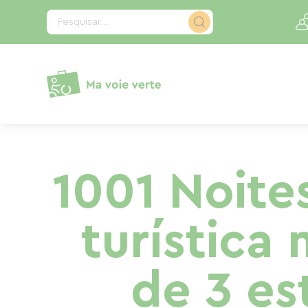
Painel de Gerenciamento de Cookies
Pesquisar...
1001 Noit
turística 
de 3 est