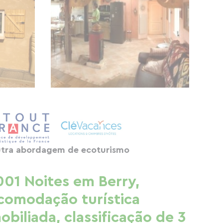
tra abordagem de ecoturismo
001 Noites em Berry,
comodação turística
obiliada, classificação de 3