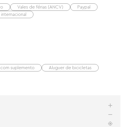
ro
Vales de férias (ANCV)
Paypal
internacional
 com suplemento
Aluguer de bicicletas