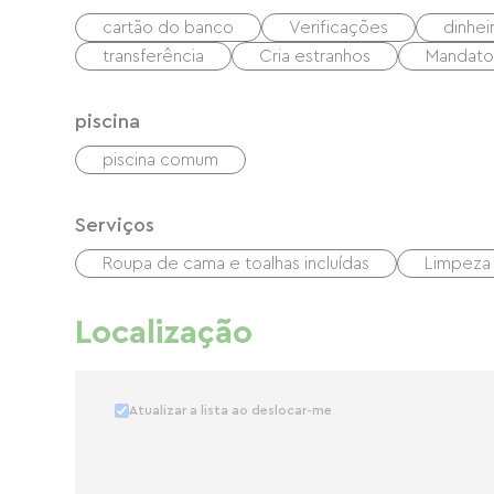
cartão do banco
Verificações
dinhei
transferência
Cria estranhos
Mandato 
piscina
piscina comum
Serviços
Roupa de cama e toalhas incluídas
Limpeza
Localização
Atualizar a lista ao deslocar-me