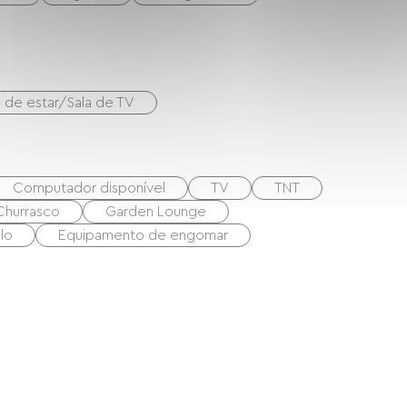
a de estar/Sala de TV
Computador disponível
TV
TNT
Churrasco
Garden Lounge
lo
Equipamento de engomar