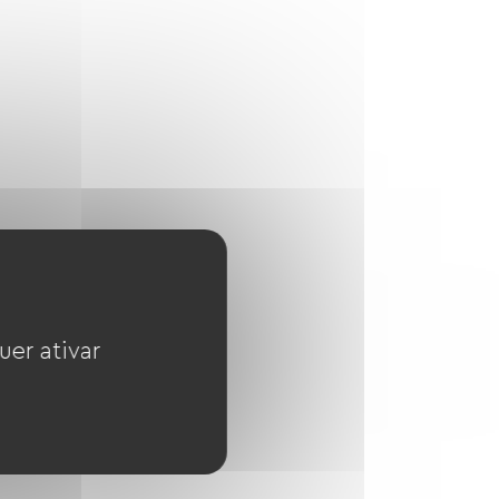
uer ativar