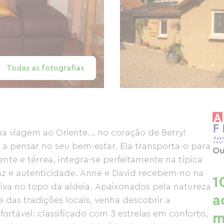
Todas as fotografias
 viagem ao Oriente... no coração de Berry!
a pensar no seu bem-estar. Ela transporta-o para
Ou
te e térrea, integra-se perfeitamente na típica
 paz e autenticidade. Anne e David recebem-no na
1
iva no topo da aldeia. Apaixonados pela natureza
a
 das tradições locais, venha descobrir a
rtável: classificado com 3 estrelas em conforto,
m