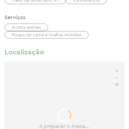
Vales de férias (ANCV)
transferência
Serviços
Aceita animais
Roupa de cama e toalhas incluídas
Localização
A preparar o mapa...