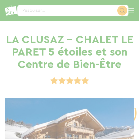
Painel de Gerenciamento de Cookies
Pesquisar...
LA CLUSAZ - CHALET LE
PARET 5 étoiles et son
Centre de Bien-Être