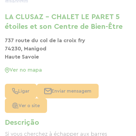
LA CLUSAZ - CHALET LE PARET 5
étoiles et son Centre de Bien-Être
737 route du col de la croix fry
74230, Manigod
Haute Savoie
Ver no mapa
Ligar
Enviar mensagem
Ver o site
Descrição
Si vous cherchez à échapper aux barres