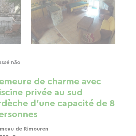
assé não
emeure de charme avec
iscine privée au sud
rdèche d'une capacité de 8
ersonnes
meau de Rimouren