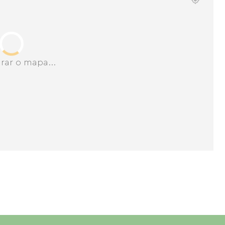
rar o mapa...