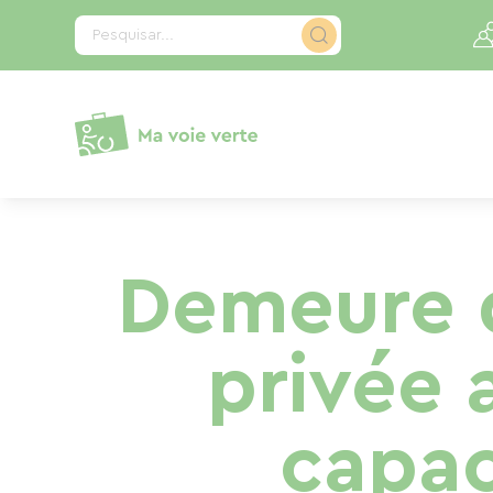
Painel de Gerenciamento de Cookies
Pesquisar...
Demeure d
privée 
capac