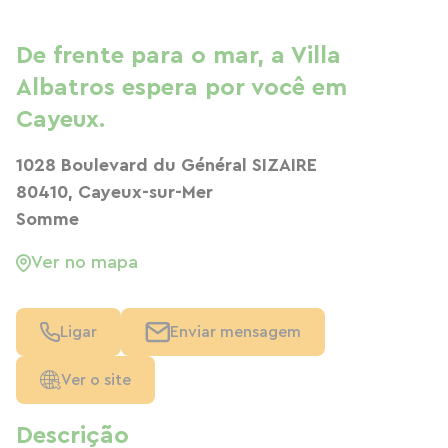
De frente para o mar, a Villa
Albatros espera por você em
Cayeux.
1028 Boulevard du Général SIZAIRE
80410, Cayeux-sur-Mer
Somme
Ver no mapa
Ligar
Enviar mensagem
Ver o site
Descrição