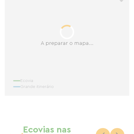
A preparar o mapa...
Ecovia
Grande itinerário
Ecovias nas