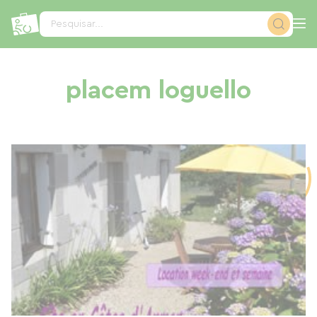
Painel de Gerenciamento de Cookies
Pesquisar...
placem loguello