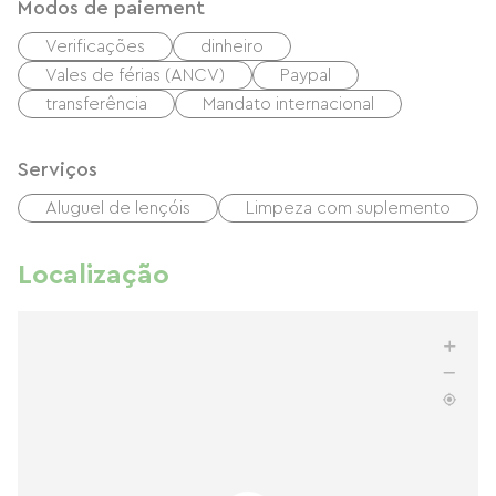
Modos de paiement
Verificações
dinheiro
Vales de férias (ANCV)
Paypal
transferência
Mandato internacional
Serviços
Aluguel de lençóis
Limpeza com suplemento
Localização