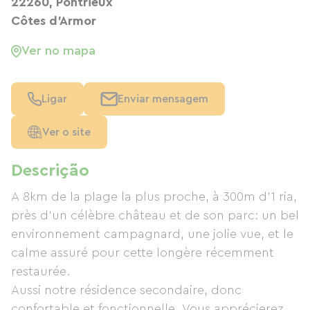
22260, Pontrieux
Côtes d'Armor
Ver no mapa
Ligar
Enviar mensagem
Ver o site
Descrição
A 8km de la plage la plus proche, à 300m d'1 ria,
près d'un célèbre château et de son parc: un bel
environnement campagnard, une jolie vue, et le
calme assuré pour cette longère récemment
restaurée.
Aussi notre résidence secondaire, donc
confortable et fonctionnelle. Vous apprécierez