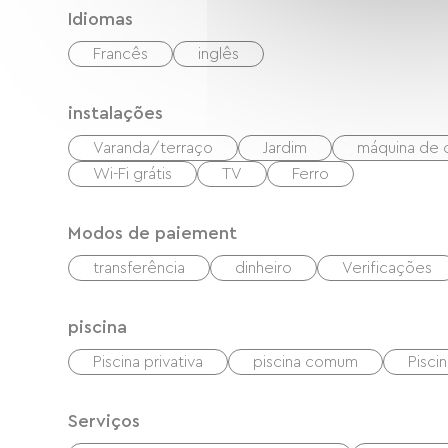
Idiomas
Francês
inglês
instalações
Varanda/terraço
Jardim
máquina de 
Wi-Fi grátis
TV
Ferro
Modos de paiement
transferência
dinheiro
Verificações
piscina
Piscina privativa
piscina comum
Pisci
Serviços