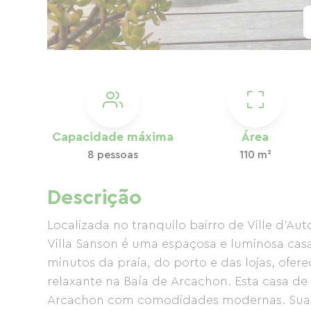
Capacidade máxima
Área
8 pessoas
110 m²
Descrição
Localizada no tranquilo bairro de Ville d'A
Villa Sanson é uma espaçosa e luminosa casa 
minutos da praia, do porto e das lojas, ofer
relaxante na Baía de Arcachon. Esta casa de
Arcachon com comodidades modernas. Suas 