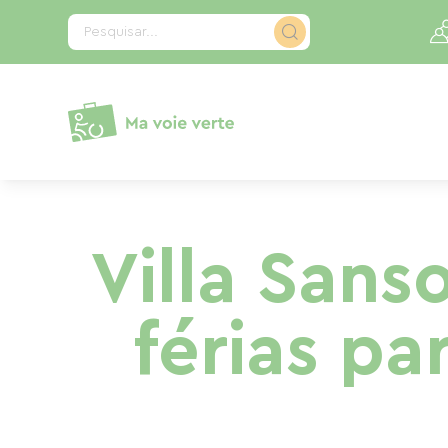
Painel de Gerenciamento de Cookies
Pesquisar...
Villa Sans
férias pa