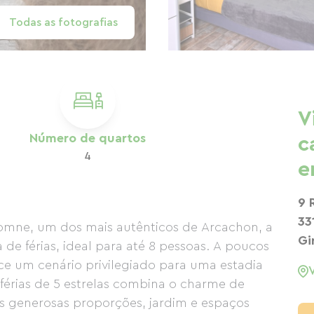
Todas as fotografias
V
Número de quartos
c
4
e
9 
33
utomne, um dos mais autênticos de Arcachon, a
Gi
de férias, ideal para até 8 pessoas. A poucos
ece um cenário privilegiado para uma estadia
 férias de 5 estrelas combina o charme de
generosas proporções, jardim e espaços