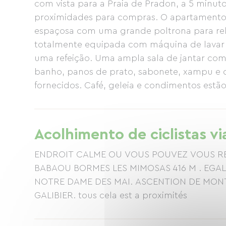
com vista para a Praia de Pradon, a 5 minut
proximidades para compras. O apartamento d
espaçosa com uma grande poltrona para relax
totalmente equipada com máquina de lavar 
uma refeição. Uma ampla sala de jantar com
banho, panos de prato, sabonete, xampu e 
fornecidos. Café, geleia e condimentos estão
Acolhimento de ciclistas vi
ENDROIT CALME OU VOUS POUVEZ VOUS REP
BABAOU BORMES LES MIMOSAS 416 M . EGA
NOTRE DAME DES MAI. ASCENTION DE MON
GALIBIER. tous cela est a proximités