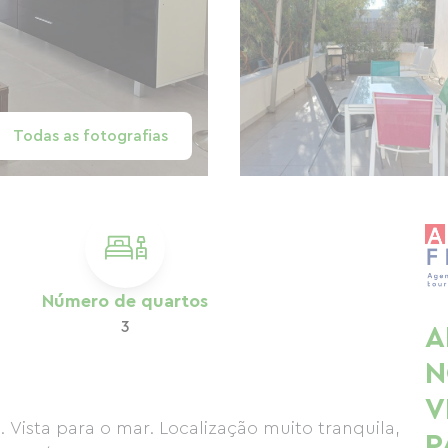
Todas as fotografias
Número de quartos
3
A
N
V
Vista para o mar. Localização muito tranquila,
P