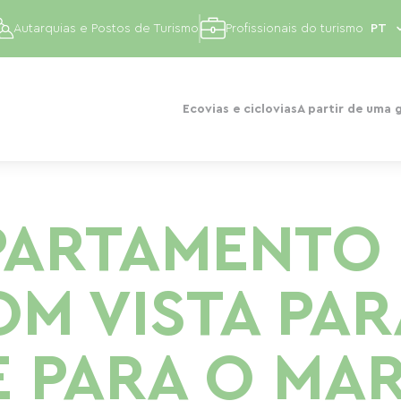
Autarquias e Postos de Turismo
Profissionais do turismo
Ecovias e ciclovias
A partir de uma 
PARTAMENTO
M VISTA PAR
E PARA O MAR