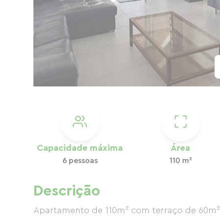
Capacidade máxima
Área
6 pessoas
110 m²
Descrição
Apartamento de 110m² com terraço de 60m². 