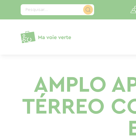
Painel de Gerenciamento de Cookies
Pesquisar...
AMPLO A
TÉRREO CO