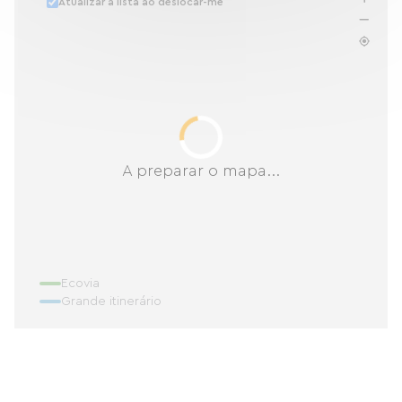
Atualizar a lista ao deslocar-me
A preparar o mapa...
Ecovia
Grande itinerário