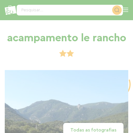
Painel de Gerenciamento de Cookies
Pesquisar...
acampamento le rancho
Todas as fotografias