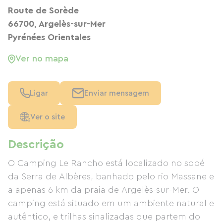
Route de Sorède
66700, Argelès-sur-Mer
Pyrénées Orientales
Ver no mapa
Ligar
Enviar mensagem
Ver o site
Descrição
O Camping Le Rancho está localizado no sopé
da Serra de Albères, banhado pelo rio Massane e
a apenas 6 km da praia de Argelès-sur-Mer. O
camping está situado em um ambiente natural e
autêntico, e trilhas sinalizadas que partem do