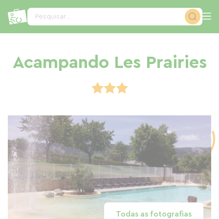
Painel de Gerenciamento de Cookies
Pesquisar...
Acampando Les Prairies
Todas as fotografias