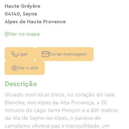
Haute Gréyère
04140, Seyne
Alpes de Haute Provence
Ver no mapa
Ligar
Enviar mensagem
Ver o site
Descrição
Situado num local único, no coração do Vale
Blanche, nos Alpes da Alta Provença, a 20
minutos do Lago Serre-Ponçon e a 800 metros
da vila de Seyne-les-Alpes, o parque de
campismo oferece paz e tranquilidade, um