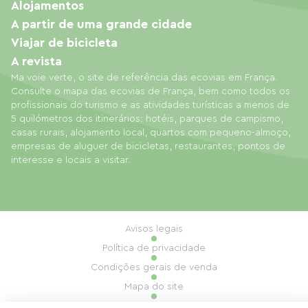
Alojamentos
A partir de uma grande cidade
Viajar de bicicleta
A revista
Ma voie verte, o site de referência das ecovias em França.
Consulte o mapa das ecovias de França, bem como todos os
profissionais do turismo e as atividades turísticas a menos de
5 quilómetros dos itinerários: hotéis, parques de campismo,
casas rurais, alojamento local, quartos com pequeno-almoço,
empresas de aluguer de bicicletas, restaurantes, pontos de
interesse e locais a visitar.
Avisos legais
Política de privacidade
Condições gerais de venda
Mapa do site
Gestão de cookies