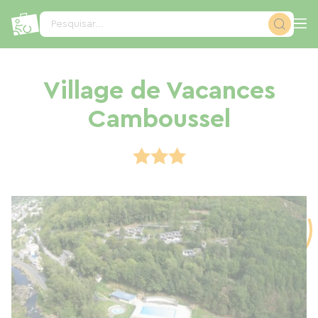
Painel de Gerenciamento de Cookies
Pesquisar...
Village de Vacances
Camboussel