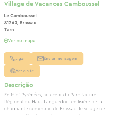
Village de Vacances Camboussel
Le Camboussel
81260, Brassac
Tarn
Ver no mapa
Ligar
Enviar mensagem
Ver o site
Descrição
En Midi-Pyrénées, au cœur du Parc Naturel
Régional du Haut-Languedoc, en lisière de la
charmante commune de Brassac, le village de