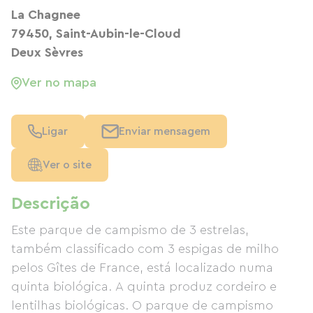
La Chagnee
79450, Saint-Aubin-le-Cloud
Deux Sèvres
Ver no mapa
Ligar
Enviar mensagem
Ver o site
Descrição
Este parque de campismo de 3 estrelas,
também classificado com 3 espigas de milho
pelos Gîtes de France, está localizado numa
quinta biológica. A quinta produz cordeiro e
lentilhas biológicas. O parque de campismo