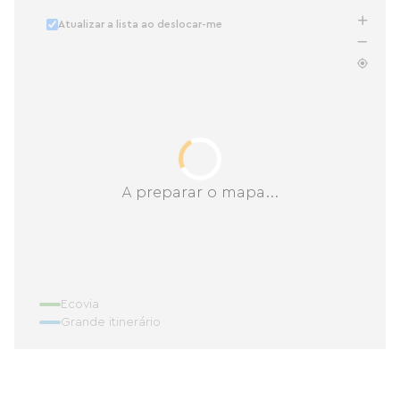
Atualizar a lista ao deslocar-me
A preparar o mapa...
Ecovia
Grande itinerário