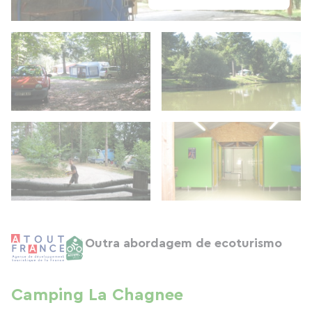
Outra abordagem de ecoturismo
Camping La Chagnee