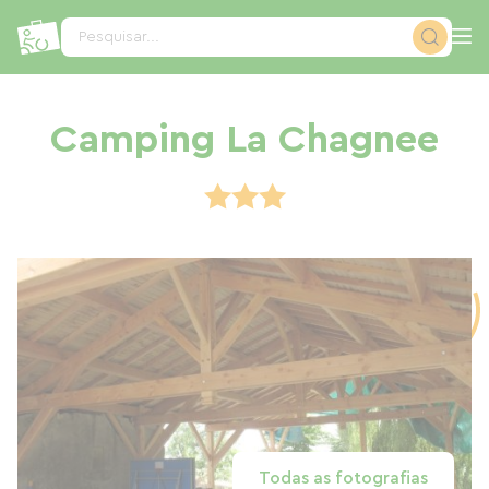
Painel de Gerenciamento de Cookies
Pesquisar...
Camping La Chagnee
Todas as fotografias