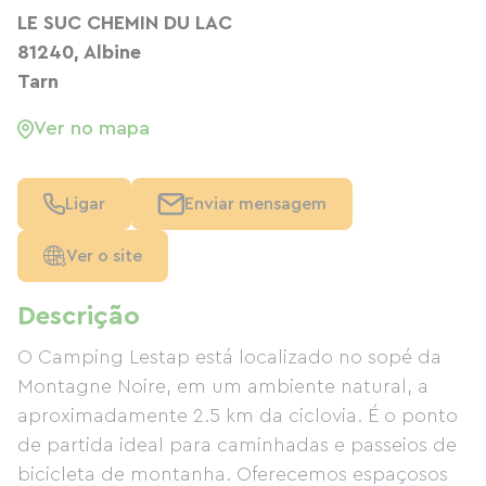
LE SUC CHEMIN DU LAC
81240, Albine
Tarn
Ver no mapa
Ligar
Enviar mensagem
Ver o site
Descrição
O Camping Lestap está localizado no sopé da
Montagne Noire, em um ambiente natural, a
aproximadamente 2.5 km da ciclovia. É o ponto
de partida ideal para caminhadas e passeios de
bicicleta de montanha. Oferecemos espaçosos