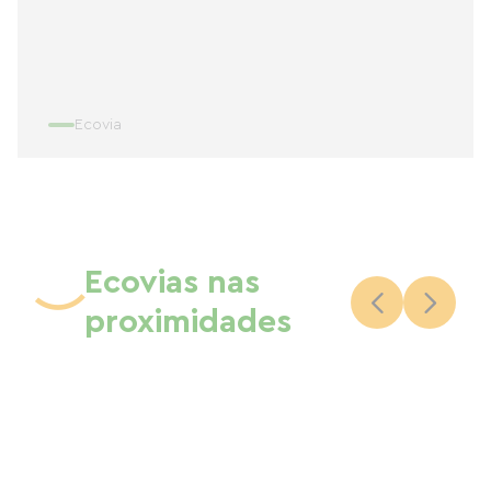
Ecovia
Ecovias nas
proximidades