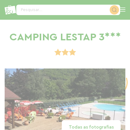
Painel de Gerenciamento de Cookies
Pesquisar...
CAMPING LESTAP 3***
Todas as fotografias