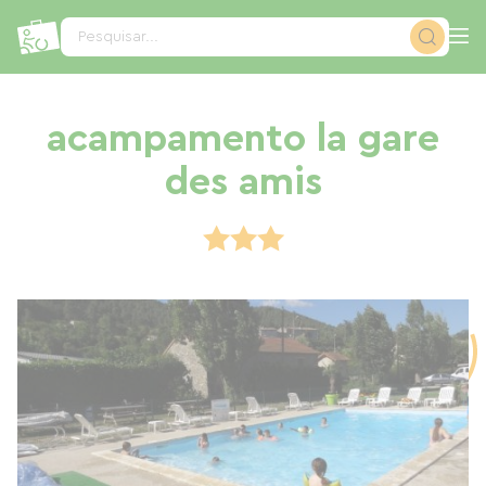
Painel de Gerenciamento de Cookies
Pesquisar...
acampamento la gare
des amis