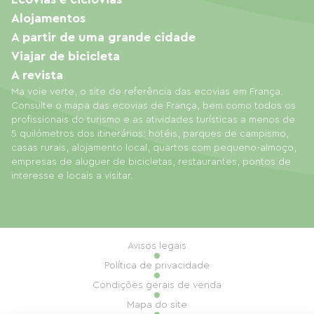
Alojamentos
A partir de uma grande cidade
Viajar de bicicleta
A revista
Ma voie verte, o site de referência das ecovias em França.
Consulte o mapa das ecovias de França, bem como todos os
profissionais do turismo e as atividades turísticas a menos de
5 quilómetros dos itinerários: hotéis, parques de campismo,
casas rurais, alojamento local, quartos com pequeno-almoço,
empresas de aluguer de bicicletas, restaurantes, pontos de
interesse e locais a visitar.
Avisos legais
Política de privacidade
Condições gerais de venda
Mapa do site