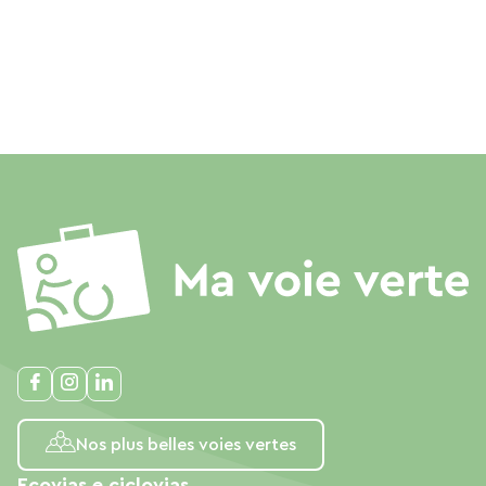
Nos plus belles voies vertes
Ecovias e ciclovias