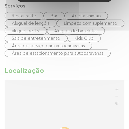
Serviços
Restaurante
Bar
Aceita animais
Aluguel de lençóis
Limpeza com suplemento
aluguel de TV
Aluguer de bicicletas
Sala de entretenimento
Kids Club
Área de serviço para autocaravanas
Área de estacionamento para autocaravanas
Localização