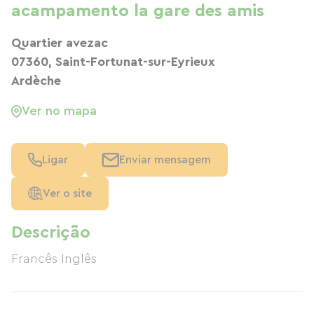
acampamento la gare des amis
Quartier avezac
07360, Saint-Fortunat-sur-Eyrieux
Ardèche
Ver no mapa
Ligar
Enviar mensagem
Ver o site
Descrição
Francês Inglês