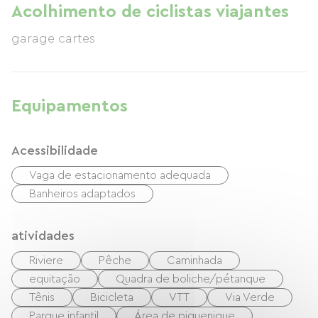
Acolhimento de ciclistas viajantes
garage cartes
Equipamentos
Acessibilidade
Vaga de estacionamento adequada
Banheiros adaptados
atividades
Riviere
Pêche
Caminhada
equitação
Quadra de boliche/pétanque
Tênis
Bicicleta
VTT
Via Verde
Parque infantil
Área de piquenique