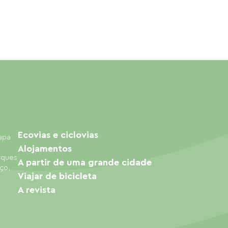
Ecovias e ciclovias
mapa
Alojamentos
arques
A partir de uma grande cidade
ço,
Viajar de bicicleta
A revista