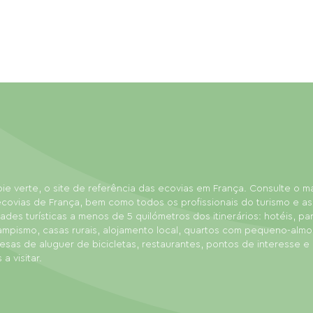
ie verte, o site de referência das ecovias em França. Consulte o 
covias de França, bem como todos os profissionais do turismo e as
dades turísticas a menos de 5 quilómetros dos itinerários: hotéis, p
ampismo, casas rurais, alojamento local, quartos com pequeno-almo
sas de aluguer de bicicletas, restaurantes, pontos de interesse e
 a visitar.