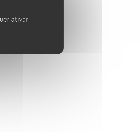
uer ativar