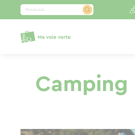
Painel de Gerenciamento de Cookies
Pesquisar...
Camping 