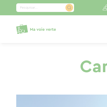
Painel de Gerenciamento de Cookies
Pesquisar...
Cam