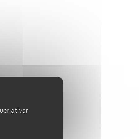
uer ativar