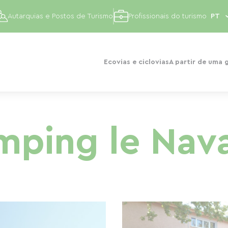
Autarquias e Postos de Turismo
Profissionais do turismo
Ecovias e ciclovias
A partir de uma 
ping le Nav