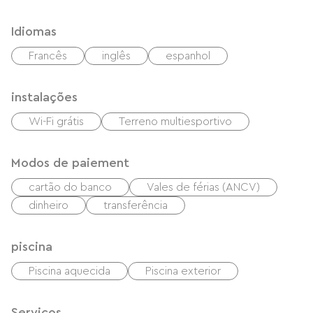
Idiomas
Francês
inglês
espanhol
instalações
Wi-Fi grátis
Terreno multiesportivo
Modos de paiement
cartão do banco
Vales de férias (ANCV)
dinheiro
transferência
piscina
Piscina aquecida
Piscina exterior
Serviços