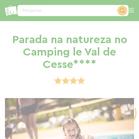
Painel de Gerenciamento de Cookies
Pesquisar...
Parada na natureza no
Camping le Val de
Cesse****