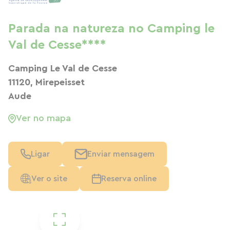
Parada na natureza no Camping le
Val de Cesse****
Camping Le Val de Cesse
11120, Mirepeisset
Aude
Ver no mapa
Ligar
Enviar mensagem
Ver o site
Reserva online