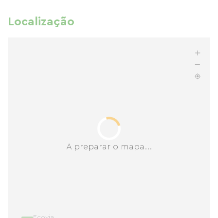
Localização
A preparar o mapa...
Ecovia