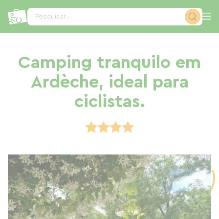
Painel de Gerenciamento de Cookies
Pesquisar...
Camping tranquilo em
Ardèche, ideal para
ciclistas.