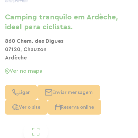
Camping tranquilo em Ardèche,
ideal para ciclistas.
860 Chem. des Digues
07120, Chauzon
Ardèche
Ver no mapa
Ligar
Enviar mensagem
Ver o site
Reserva online