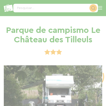
Painel de Gerenciamento de Cookies
Pesquisar...
Parque de campismo Le
Château des Tilleuls