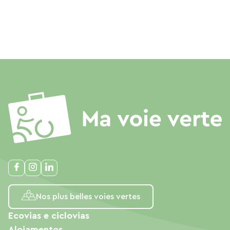
Nos plus belles voies vertes
Ecovias e ciclovias
Alojamentos