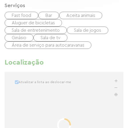
Serviços
Fast food
Bar
Aceita animais
Aluguer de bicicletas
Sala de entretenimento
Sala de jogos
Ginásio
Sala de tv
Área de serviço para autocaravanas
Localização
Atualizar a lista ao deslocar-me