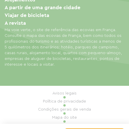
A partir de uma grande cidade
Viajar de bicicleta
A revista
Ma voie verte, o site de referência das ecovias em França.
Consulte o mapa das ecovias de França, bem como todos os
profissionais do turismo e as atividades turísticas a menos de
5 quilómetros dos itinerários: hotéis, parques de campismo,
casas rurais, alojamento local, quartos com pequeno-almoço,
empresas de aluguer de bicicletas, restaurantes, pontos de
interesse e locais a visitar.
Avisos legais
Política de privacidade
Condições gerais de venda
Mapa do site
Gestão de cookies