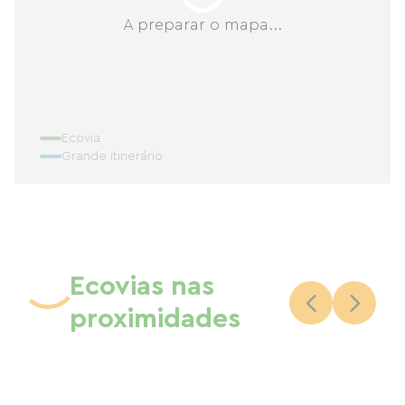
A preparar o mapa...
Ecovia
Grande itinerário
Ecovias nas
proximidades