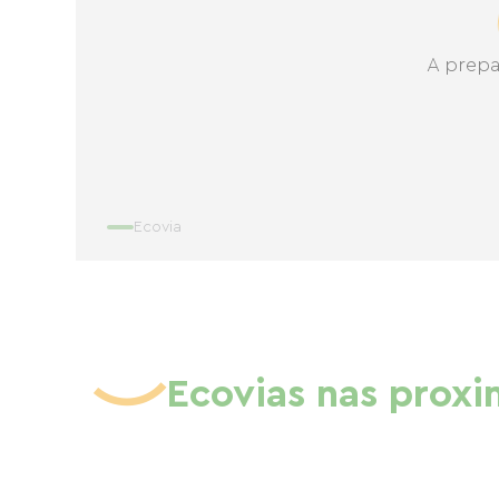
A prepa
Ecovia
Ecovias nas prox