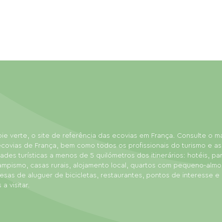
ie verte, o site de referência das ecovias em França. Consulte o 
covias de França, bem como todos os profissionais do turismo e as
dades turísticas a menos de 5 quilómetros dos itinerários: hotéis, p
ampismo, casas rurais, alojamento local, quartos com pequeno-almo
sas de aluguer de bicicletas, restaurantes, pontos de interesse e
 a visitar.