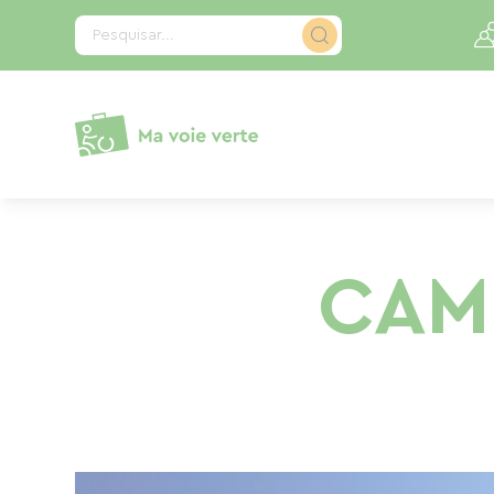
Painel de Gerenciamento de Cookies
Pesquisar...
CAM