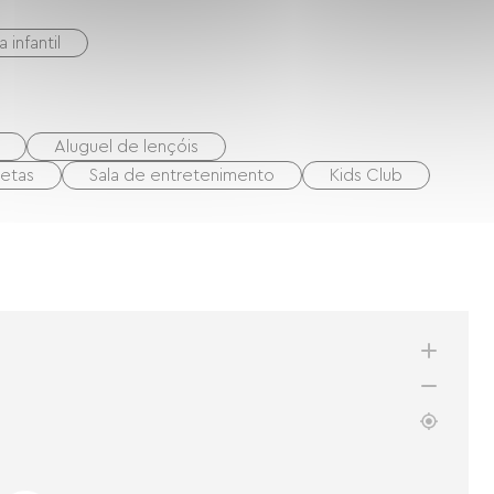
a infantil
Aluguel de lençóis
letas
Sala de entretenimento
Kids Club