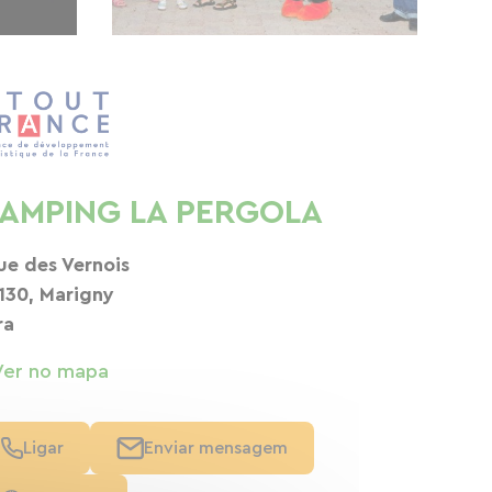
AMPING LA PERGOLA
rue des Vernois
130, Marigny
ra
Ver no mapa
Ligar
Enviar mensagem