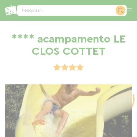
Painel de Gerenciamento de Cookies
Pesquisar...
**** acampamento LE
CLOS COTTET