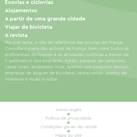
Ecovias e ciclovias
Alojamentos
A partir de uma grande cidade
Viajar de bicicleta
A revista
Ma voie verte, o site de referência das ecovias em França.
Consulte o mapa das ecovias de França, bem como todos os
profissionais do turismo e as atividades turísticas a menos de
5 quilómetros dos itinerários: hotéis, parques de campismo,
casas rurais, alojamento local, quartos com pequeno-almoço,
empresas de aluguer de bicicletas, restaurantes, pontos de
interesse e locais a visitar.
Avisos legais
Política de privacidade
Condições gerais de venda
Mapa do site