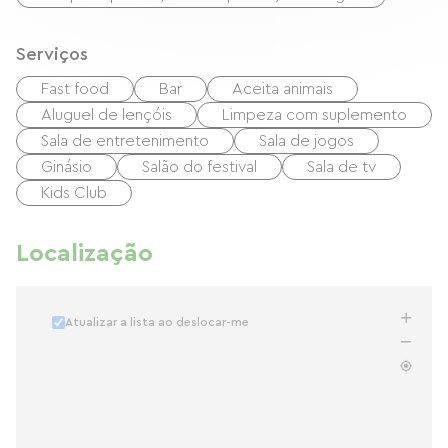
Serviços
Fast food
Bar
Aceita animais
Aluguel de lençóis
Limpeza com suplemento
Sala de entretenimento
Sala de jogos
Ginásio
Salão do festival
Sala de tv
Kids Club
Localização
Atualizar a lista ao deslocar-me