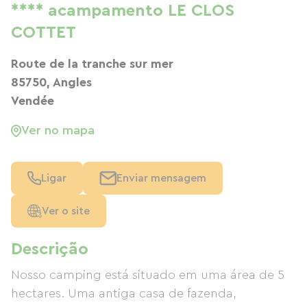
**** acampamento LE CLOS
COTTET
Route de la tranche sur mer
85750, Angles
Vendée
Ver no mapa
Ligar
Enviar mensagem
Ver o site
Descrição
Nosso camping está situado em uma área de 5
hectares. Uma antiga casa de fazenda,