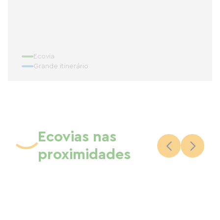
Ecovia
Grande itinerário
Ecovias nas
proximidades