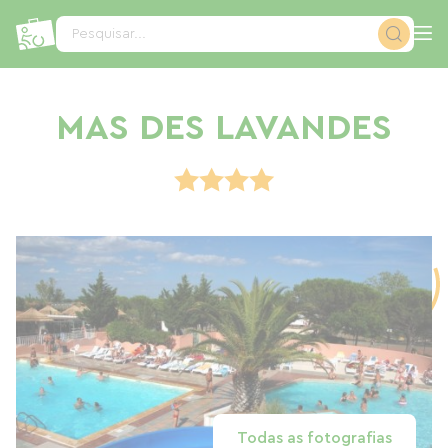
Painel de Gerenciamento de Cookies
Pesquisar...
MAS DES LAVANDES
Todas as fotografias