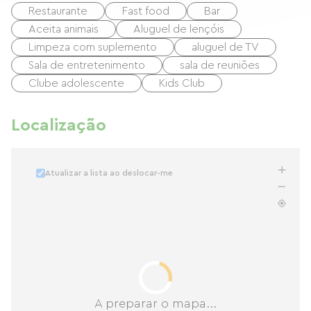
Restaurante
Fast food
Bar
Aceita animais
Aluguel de lençóis
Limpeza com suplemento
aluguel de TV
Sala de entretenimento
sala de reuniões
Clube adolescente
Kids Club
Localização
Atualizar a lista ao deslocar-me
A preparar o mapa...