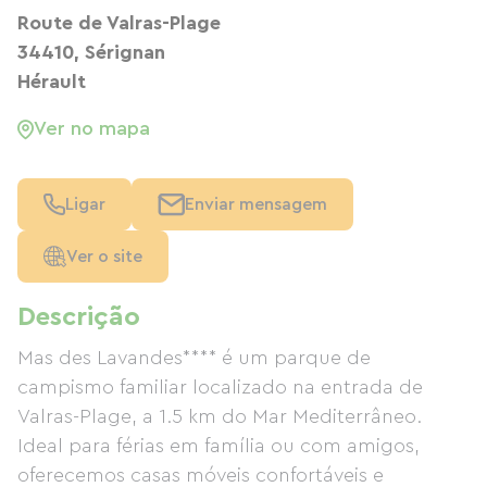
Route de Valras-Plage
34410, Sérignan
Hérault
Ver no mapa
Ligar
Enviar mensagem
Ver o site
Descrição
Mas des Lavandes**** é um parque de
campismo familiar localizado na entrada de
Valras-Plage, a 1.5 km do Mar Mediterrâneo.
Ideal para férias em família ou com amigos,
oferecemos casas móveis confortáveis ​​e