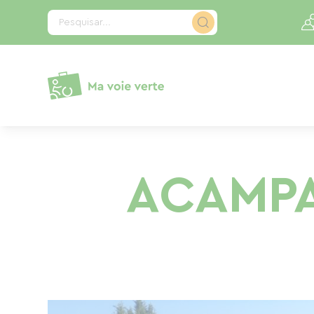
Painel de Gerenciamento de Cookies
Pesquisar...
ACAMPA