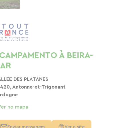
CAMPAMENTO À BEIRA-
AR
ALLEE DES PLATANES
420, Antonne-et-Trigonant
rdogne
Ver no mapa
Enviar mensagem
Ver o site