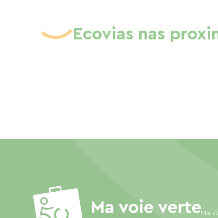
Ecovias nas prox
Ma vo