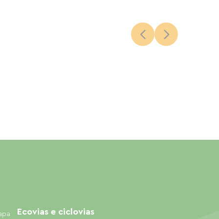
Ecovias e ciclovias
mapa