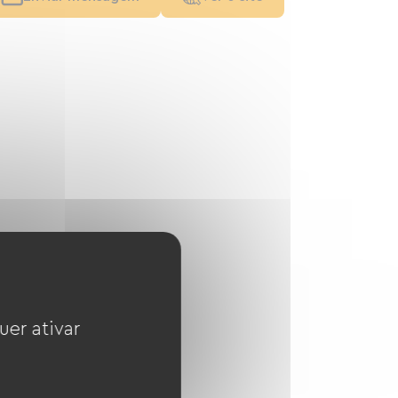
uer ativar