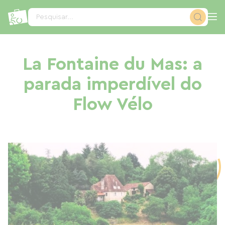
Painel de Gerenciamento de Cookies
Pesquisar...
La Fontaine du Mas: a
parada imperdível do
Flow Vélo