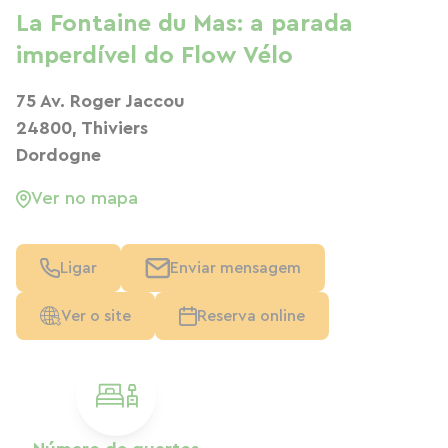
La Fontaine du Mas: a parada
imperdível do Flow Vélo
75 Av. Roger Jaccou
24800, Thiviers
Dordogne
Ver no mapa
Ligar
Enviar mensagem
Ver o site
Reserva online